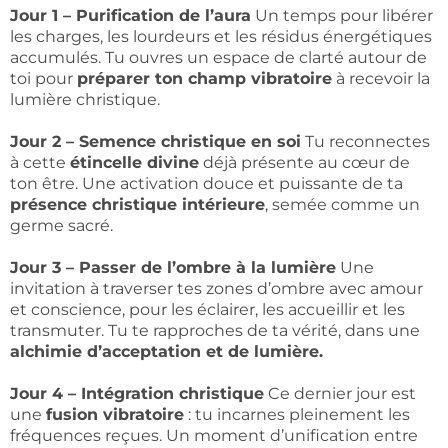
Jour 1 – Purification de l’aura
Un temps pour libérer
les charges, les lourdeurs et les résidus énergétiques
accumulés. Tu ouvres un espace de clarté autour de
toi pour
préparer ton champ vibratoire
à recevoir la
lumière christique.
Jour 2 – Semence christique en soi
Tu reconnectes
à cette
étincelle divine
déjà présente au cœur de
ton être. Une activation douce et puissante de ta
présence christique intérieure
, semée comme un
germe sacré.
Jour 3 – Passer de l’ombre à la lumière
Une
invitation à traverser tes zones d’ombre avec amour
et conscience, pour les éclairer, les accueillir et les
transmuter. Tu te rapproches de ta vérité, dans une
alchimie d’acceptation et de lumière.
Jour 4 – Intégration christique
Ce dernier jour est
une
fusion vibratoire
: tu incarnes pleinement les
fréquences reçues. Un moment d’unification entre