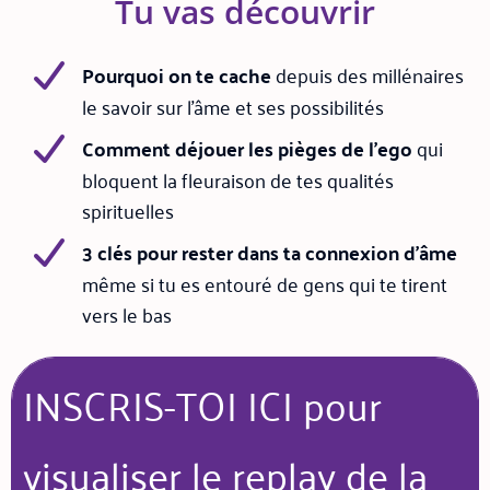
Tu vas découvrir
Pourquoi on te cache
depuis des millénaires
le savoir sur l'âme et ses possibilités
Comment déjouer les pièges de l'ego
qui
bloquent la fleuraison de tes qualités
spirituelles
3 clés pour rester dans ta connexion d'âme
même si tu es entouré de gens qui te tirent
vers le bas
INSCRIS-TOI ICI pour
visualiser le replay de la