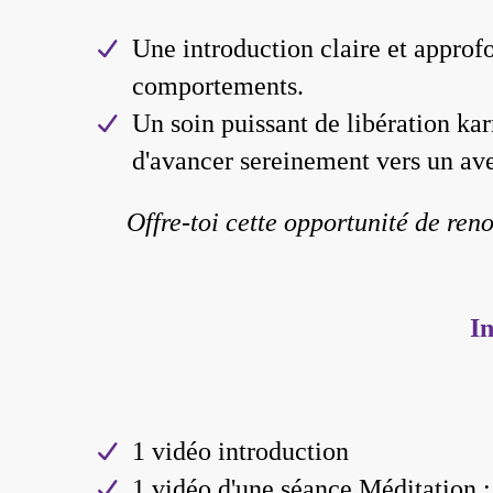
Une introduction claire et approf
comportements.
Un soin puissant de libération ka
d'avancer sereinement vers un ave
Offre-toi cette opportunité de ren
In
1 vidéo introduction
1 vidéo d'une séance Méditation :