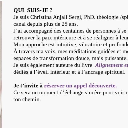
QUI SUIS-JE ?
Je suis Christina Anjali Sergi, PhD. théologie /sp
canal depuis plus de 25 ans.
J’ai accompagné des centaines de personnes à se 
retrouver la paix intérieure et à se réaligner à leu
Mon approche est intuitive, vibratoire et profon
À travers ma voix, mes méditations guidées et me
espaces de transformation douce, mais puissante.
Je suis également auteure du livre
Alignement e
dédiés à l’éveil intérieur et à l’ancrage spirituel.
Je t’invite à
réserver un appel découverte.
Ce sera un moment d’échange sincère pour voir 
ton chemin.