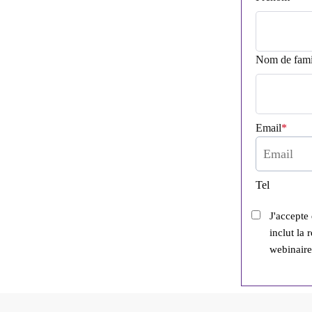
Nom de fami
Email
*
Tel
J'accepte
inclut la 
webinaire