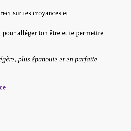
rect sur tes croyances et
pour alléger ton être et te permettre
égère, plus épanouie et en parfaite
nce