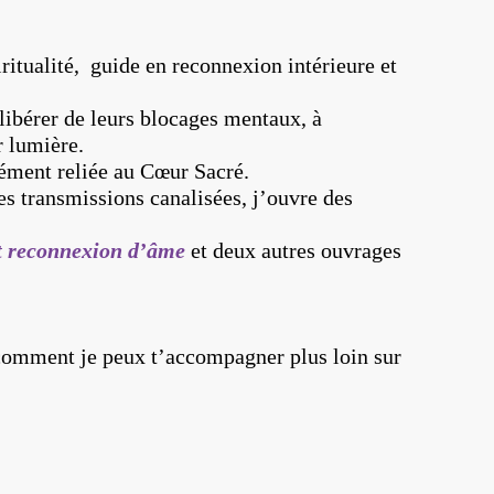
iritualité, guide en reconnexion intérieure et
libérer de leurs blocages mentaux, à
r lumière.
dément reliée au Cœur Sacré.
s transmissions canalisées, j’ouvre des
t reconnexion d’âme
et deux autres ouvrages
comment je peux t’accompagner plus loin sur