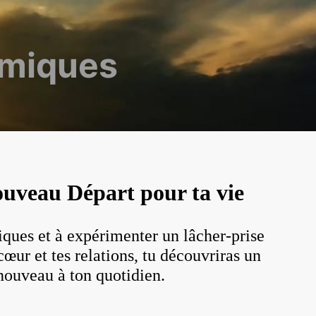
rmiques
uveau Départ pour ta vie
iques et à expérimenter un lâcher-prise
œur et tes relations, tu découvriras un
 nouveau à ton quotidien.