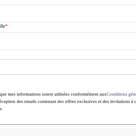
lle
*
 que mes informations soient utilisées conformément aux
Conditions gén
réception des emails contenant des offres exclusives et des invitations à 
s