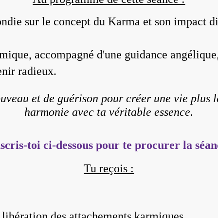
ondie sur le concept du Karma et son impact di
rmique, accompagné d'une guidance angélique, 
nir radieux.
ouveau et de guérison pour créer une vie plus l
harmonie avec ta véritable essence.
scris-toi ci-dessous pour te procurer la séa
Tu reçois :
 libération des attachements karmiques