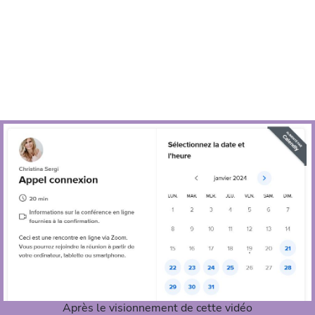
Après le visionnement de cette vidéo