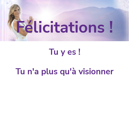
Félicitations !
Tu y es !
Tu n'a plus qu'à visionner