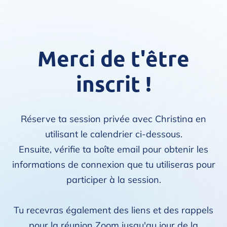
Merci de t'être
inscrit !
Réserve ta session privée avec Christina en
utilisant le calendrier ci-dessous.
Ensuite, vérifie ta boîte email pour obtenir les
informations de connexion que tu utiliseras pour
participer à la session.
Tu recevras également des liens et des rappels
pour la réunion Zoom jusqu'au jour de la