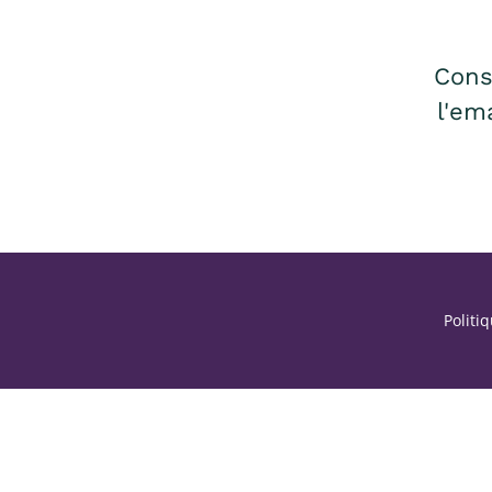
Cons
l'em
Politi