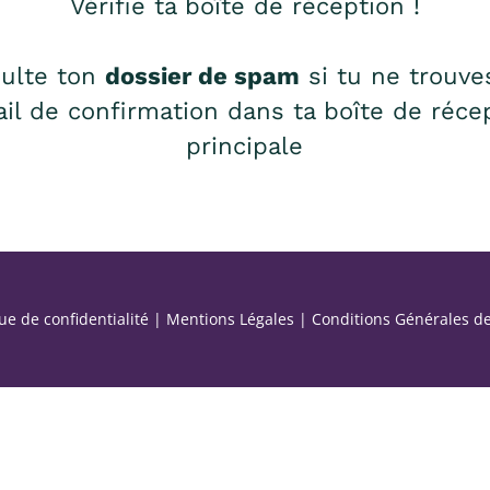
Vérifie ta boîte de réception !
ulte ton
dossier de spam
si tu ne trouve
ail de confirmation dans ta boîte de réce
principale
que de confidentialité
|
Mentions Légales
|
Conditions Générales d