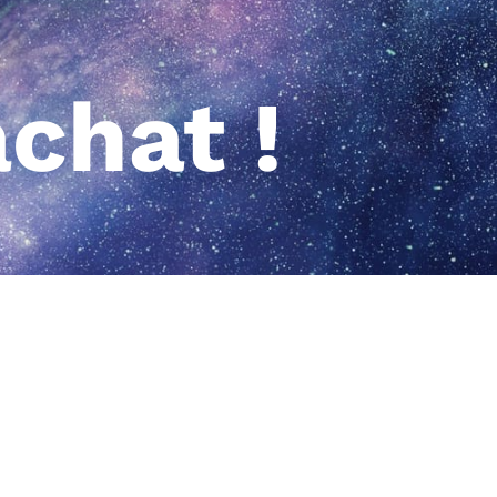
chat !